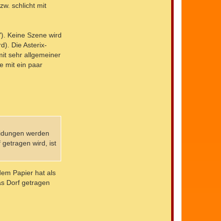
w. schlicht mit
"). Keine Szene wird
). Die Asterix-
it sehr allgemeiner
 mit ein paar
heidungen werden
getragen wird, ist
 dem Papier hat als
as Dorf getragen