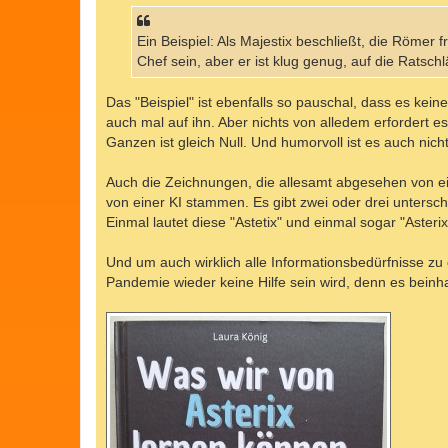
Ein Beispiel: Als Majestix beschließt, die Römer f
Chef sein, aber er ist klug genug, auf die Ratschl
Das "Beispiel" ist ebenfalls so pauschal, dass es kein
auch mal auf ihn. Aber nichts von alledem erfordert e
Ganzen ist gleich Null. Und humorvoll ist es auch nicht
Auch die Zeichnungen, die allesamt abgesehen von eine
von einer KI stammen. Es gibt zwei oder drei unterschi
Einmal lautet diese "Astetix" und einmal sogar "Asteri
Und um auch wirklich alle Informationsbedürfnisse z
Pandemie wieder keine Hilfe sein wird, denn es beinha