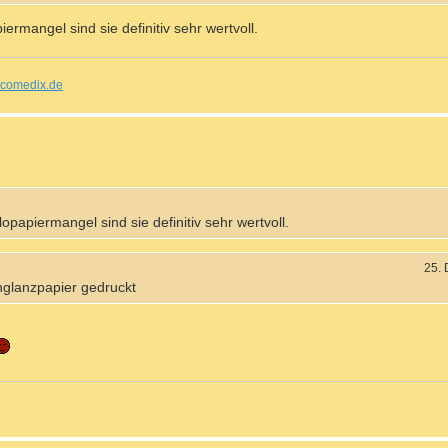
rmangel sind sie definitiv sehr wertvoll.
comedix.de
papiermangel sind sie definitiv sehr wertvoll.
25.
hglanzpapier gedruckt