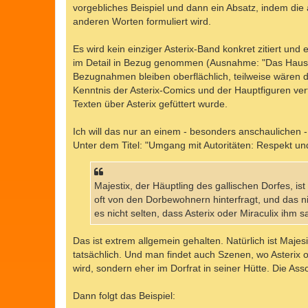
vorgebliches Beispiel und dann ein Absatz, indem die 
anderen Worten formuliert wird.
Es wird kein einziger Asterix-Band konkret zitiert un
im Detail in Bezug genommen (Ausnahme: "Das Haus das
Bezugnahmen bleiben oberflächlich, teilweise wären 
Kenntnis der Asterix-Comics und der Hauptfiguren ve
Texten über Asterix gefüttert wurde.
Ich will das nur an einem - besonders anschaulichen - 
Unter dem Titel: "Umgang mit Autoritäten: Respekt u
Majestix, der Häuptling des gallischen Dorfes, i
oft von den Dorbewohnern hinterfragt, und das n
es nicht selten, dass Asterix oder Miraculix ihm 
Das ist extrem allgemein gehalten. Natürlich ist Majes
tatsächlich. Und man findet auch Szenen, wo Asterix 
wird, sondern eher im Dorfrat in seiner Hütte. Die As
Dann folgt das Beispiel: