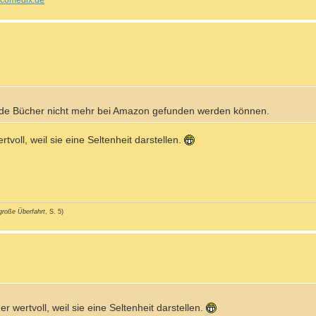
comedix.de
beide Bücher nicht mehr bei Amazon gefunden werden können.
voll, weil sie eine Seltenheit darstellen.
große Überfahrt
, S. 5)
 wertvoll, weil sie eine Seltenheit darstellen.