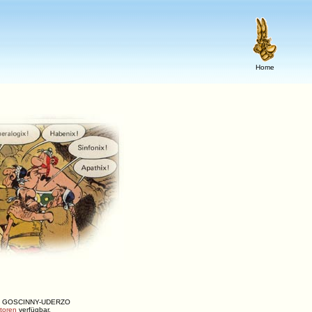
Home
ENÉ, GOSCINNY-UDERZO
utoren
verfügbar.