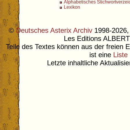
Alphabetisches Stichwortverzei
Lexikon
©
Deutsches Asterix Archiv
1998-2026, 
Les Editions ALB
Teile des Textes können aus der freien 
ist eine
Liste
Letzte inhaltliche Aktualis