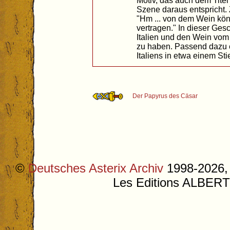
Motiv, das auch dem Tite
Szene daraus entspricht.
"Hm ... von dem Wein kö
vertragen." In dieser Gesc
Italien und den Wein vo
zu haben. Passend dazu 
Italiens in etwa einem Stie
Der Papyrus des Cäsar
©
Deutsches Asterix Archiv
1998-2026, 
Les Editions ALB