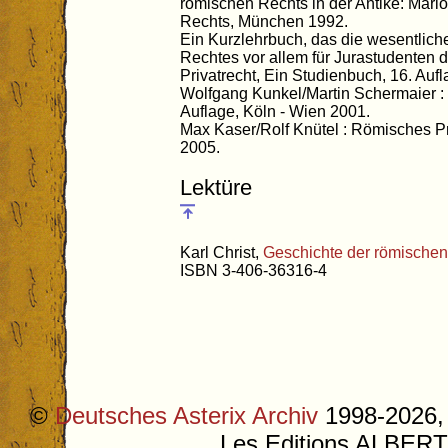
römischen Rechts in der Antike: Mari
Rechts, München 1992.
Ein Kurzlehrbuch, das die wesentlich
Rechtes vor allem für Jurastudenten 
Privatrecht, Ein Studienbuch, 16. Au
Wolfgang Kunkel/Martin Schermaier :
Auflage, Köln - Wien 2001.
Max Kaser/Rolf Knütel : Römisches Pr
2005.
Lektüre
Karl Christ,
Geschichte der römischen
ISBN 3-406-36316-4
©
Deutsches Asterix Archiv
1998-2026, 
Les Editions ALB