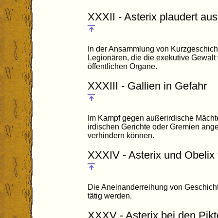
XXXII - Asterix plaudert au
In der Ansammlung von Kurzgeschicht
Legionären, die die exekutive Gewalt
öffentlichen Organe.
XXXIII - Gallien in Gefahr
Im Kampf gegen außerirdische Mächt
irdischen Gerichte oder Gremien anger
verhindern können.
XXXIV - Asterix und Obelix 
Die Aneinanderreihung von Geschicht
tätig werden.
XXXV - Asterix bei den Pik