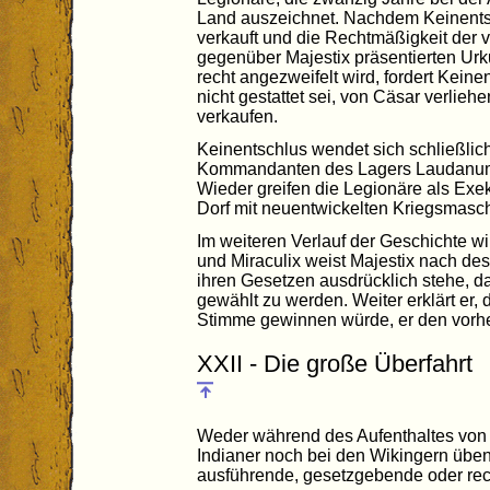
Land auszeichnet. Nachdem Keinentsc
verkauft und die Rechtmäßigkeit der 
gegenüber Majestix präsentierten Urk
recht angezweifelt wird, fordert Keine
nicht gestattet sei, von Cäsar verlieh
verkaufen.
Keinentschlus wendet sich schließlic
Kommandanten des Lagers Laudanum
Wieder greifen die Legionäre als Exe
Dorf mit neuentwickelten Kriegsmasc
Im weiteren Verlauf der Geschichte wir
und Miraculix weist Majestix nach de
ihren Gesetzen ausdrücklich stehe, d
gewählt zu werden. Weiter erklärt er
Stimme gewinnen würde, er den vorhe
XXII - Die große Überfahrt
Weder während des Aufenthaltes von 
Indianer noch bei den Wikingern übe
ausführende, gesetzgebende oder re