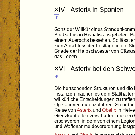
XIV - Asterix in Spanien
Ganz der Willkür eines Standortkomm
Bockschus in Hispalis ausgeliefert. B
einem Auerochs bestehen. So lässt e
zum Abschluss der Festtage in die St
Gnade der Halbschwester von Cäsars 
das Leben.
XVI - Asterix bei den Schwe
Die herrschenden Strukturen und die 
Instanzen machen es dem Statthalter v
willkürliche Entscheidungen zu treffe
Operationen durchzuführen. So ordnet
Reise von
Asterix
und
Obelix
in Helve
Grenzkontrollen verschärfen, die den 
erschweren, in dem von einem Legionä
und Waffenanmeldeverordnung festgest