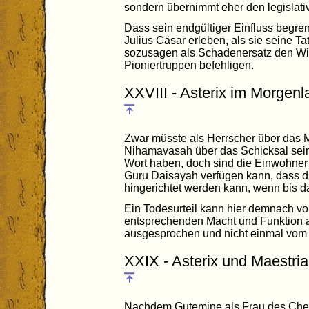
sondern übernimmt eher den legislativ
Dass sein endgültiger Einfluss begren
Julius Cäsar erleben, als sie seine T
sozusagen als Schadenersatz den Wi
Pioniertruppen befehligen.
XXVIII - Asterix im Morgenl
Zwar müsste als Herrscher über das
Nihamavasah über das Schicksal sein
Wort haben, doch sind die Einwohner 
Guru Daisayah verfügen kann, dass d
hingerichtet werden kann, wenn bis da
Ein Todesurteil kann hier demnach vo
entsprechenden Macht und Funktion au
ausgesprochen und nicht einmal vom 
XXIX - Asterix und Maestria
Nachdem Gutemine als Frau des Chefs