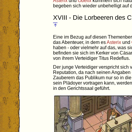
Asterix
und
Obelix
kümmern sich natü
begeben sich wieder unbehelligt auf
XVIII - Die Lorbeeren des 
Eine im Bezug auf diesen Themenber
das Abenteuer, in dem es
Asterix
und
haben - oder vielmehr auf das, was sic
befinden sie sich im Kerker von Cäs
von ihrem Verteidiger Titus Redeflus.
Der junge Verteidiger verspricht sich
Reputation, da nach seinen Angaben e
Zauberern das Publikum nur so in die
sein Plädoyer vortragen kann, werden
in den Gerichtssaal geführt.