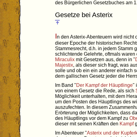
des Bürgerlichen Gesetzbuches am 1
Gesetze bei Asterix
I
n den Asterix-Abenteuern wird nicht 
dieser Epoche der historischen Recht
Stammesrecht, d.h. in jedem Stamm 
schlichtende Gelehrte, oftmals waren
Miraculix
mit Gesetzen aus, denn in "
Majestix
, als dieser sich fragt, was 
solle und ob ein ein anderer einfach
dem gallischen Gesetz jeder die Herr
Im Band "
Der Kampf der Häuptlinge
"
von einem Gesetz die Rede, als sich
Möglichkeit unterhalten, mit dem Her
um den Posten des Häuptlings des w
auszufechten. In diesem Zusammenh
Erörterung der Möglichkeiten, dass da
des Häuptlings vor dem Kampf zu
Obe
dieser mit seinen Kräften den
Kampf
g
Im Abenteuer "
Asterix und der Kupfer