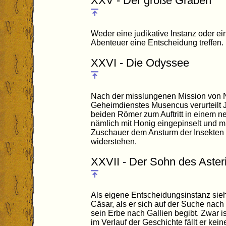
XXV - Der große Graben
Weder eine judikative Instanz oder ei
Abenteuer eine Entscheidung treffen.
XXVI - Die Odyssee
Nach der misslungenen Mission von N
Geheimdienstes Musencus verurteilt Ju
beiden Römer zum Auftritt in einem ne
nämlich mit Honig eingepinselt und 
Zuschauer dem Ansturm der Insekten
widerstehen.
XXVII - Der Sohn des Aster
Als eigene Entscheidungsinstanz sieh
Cäsar, als er sich auf der Suche nac
sein Erbe nach Gallien begibt. Zwar i
im Verlauf der Geschichte fällt er kein