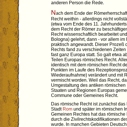
anderen Person die Rede.
N
ach dem Ende der Römerherrschaft 
Recht weithin - allerdings nicht vollstä
(etwa vom Ende des 11. Jahrhunderts
dem Recht der Römer zu beschäftige
Recht wissenschaftlich bearbeitet und
Bologna) gelehrt, dann - vor allem im 
praktisch angewandt. Dieser Prozeß
Rechts fand zu verschiedenen Zeiten
fast ganz Europa statt. So galt etwa 
Teilen Europas römisches Recht. Alle
identisch mit dem römischen Recht der
Punkten im Laufe des Rezeptionspro
Wiederaufnahme) verändert und mit 
vermischt worden. Weil das Recht, da
Umgestaltung des antiken römischen 
Staaten und Regionen Europas gemei
Commune oder Gemeines Recht.
Das römische Recht ist zunächst das 
Stadt
Rom
und später im römischen Im
Gemeinen Rechtes hat das römische R
durch die Zivilrechtskodifikationen d
wurde. In manchen Gebieten Deutschla