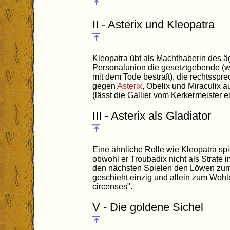
II - Asterix und Kleopatra
Kleopatra übt als Machthaberin des ä
Personalunion die gesetztgebende (we
mit dem Tode bestraft), die rechtsspre
gegen
Asterix
, Obelix und Miraculix 
(lässt die Gallier vom Kerkermeister e
III - Asterix als Gladiator
Eine ähnliche Rolle wie Kleopatra spi
obwohl er Troubadix nicht als Strafe i
den nächsten Spielen den Löwen zum 
geschieht einzig und allein zum Woh
circenses".
V - Die goldene Sichel