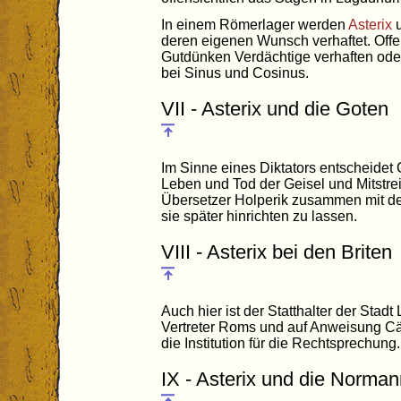
In einem Römerlager werden
Asterix
u
deren eigenen Wunsch verhaftet. Offe
Gutdünken Verdächtige verhaften oder
bei Sinus und Cosinus.
VII - Asterix und die Goten
Im Sinne eines Diktators entscheidet 
Leben und Tod der Geisel und Mitstreite
Übersetzer Holperik zusammen mit den
sie später hinrichten zu lassen.
VIII - Asterix bei den Briten
Auch hier ist der Statthalter der Stadt
Vertreter Roms und auf Anweisung Cäs
die Institution für die Rechtsprechung.
IX - Asterix und die Norma