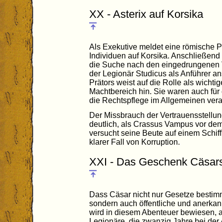
XX - Asterix auf Korsika
Als Exekutive meldet eine römische Pa
Individuen auf Korsika. Anschließend
die Suche nach den eingedrungenen Vo
der Legionär Studicus als Anführer a
Prätors weist auf die Rolle als wichtig
Machtbereich hin. Sie waren auch für 
die Rechtspflege im Allgemeinen vera
Der Missbrauch der Vertrauensstellung 
deutlich, als Crassus Vampus vor dem 
versucht seine Beute auf einem Schiff
klarer Fall von Korruption.
XXI - Das Geschenk Cäsar
Dass Cäsar nicht nur Gesetze bestim
sondern auch öffentliche und anerkan
wird in diesem Abenteuer bewiesen, al
Legionäre, die zwanzig Jahre bei der