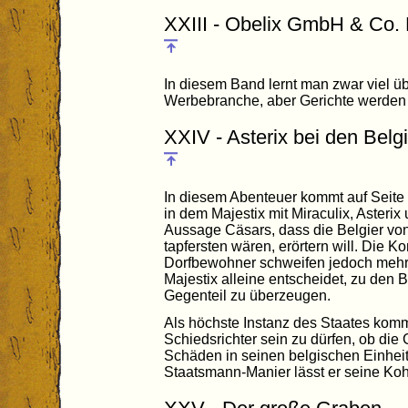
XXIII - Obelix GmbH & Co.
In diesem Band lernt man zwar viel üb
Werbebranche, aber Gerichte werden h
XXIV - Asterix bei den Belg
In diesem Abenteuer kommt auf Seite 
in dem Majestix mit Miraculix, Asterix
Aussage Cäsars, dass die Belgier vo
tapfersten wären, erörtern will. Die K
Dorfbewohner schweifen jedoch meh
Majestix alleine entscheidet, zu den
Gegenteil zu überzeugen.
Als höchste Instanz des Staates kom
Schiedsrichter sein zu dürfen, ob die 
Schäden in seinen belgischen Einheite
Staatsmann-Manier lässt er seine Koh