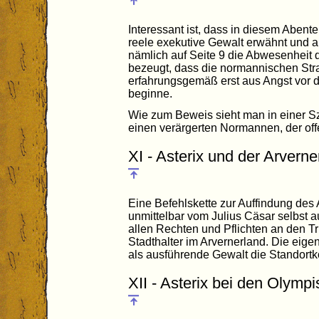
Interessant ist, dass in diesem Abent
reele exekutive Gewalt erwähnt und au
nämlich auf Seite 9 die Abwesenheit 
bezeugt, dass die normannischen Str
erfahrungsgemäß erst aus Angst vor d
beginne.
Wie zum Beweis sieht man in einer S
einen verärgerten Normannen, der offen
XI - Asterix und der Arverne
Eine Befehlskette zur Auffindung des 
unmittelbar vom Julius Cäsar selbst a
allen Rechten und Pflichten an den Tr
Stadthalter im Arvernerland. Die ei
als ausführende Gewalt die Standort
XII - Asterix bei den Olymp