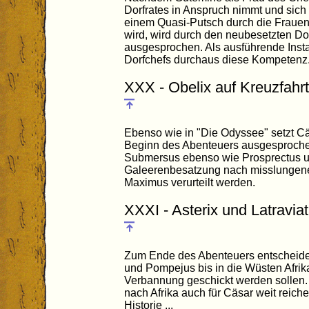
Dorfrates in Anspruch nimmt und sic
einem Quasi-Putsch durch die Fraue
wird, wird durch den neubesetzten Do
ausgesprochen. Als ausführende Instan
Dorfchefs durchaus diese Kompetenz
XXX - Obelix auf Kreuzfahrt
Ebenso wie in "Die Odyssee" setzt Cä
Beginn des Abenteuers ausgesprochen
Submersus ebenso wie Prosprectus un
Galeerenbesatzung nach misslungene
Maximus verurteilt werden.
XXXI - Asterix und Latravia
Zum Ende des Abenteuers entscheide
und Pompejus bis in die Wüsten Afrika
Verbannung geschickt werden sollen
nach Afrika auch für Cäsar weit reich
Historie ...