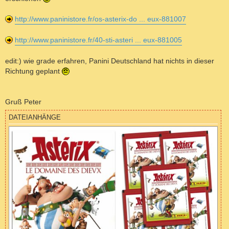
http://www.paninistore.fr/os-asterix-do ... eux-881007
http://www.paninistore.fr/40-sti-asteri ... eux-881005
edit:) wie grade erfahren, Panini Deutschland hat nichts in dieser
Richtung geplant
Gruß Peter
DATEIANHÄNGE