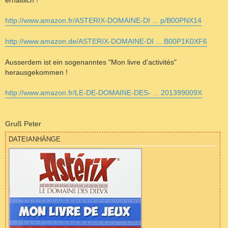
erhältlich !
http://www.amazon.fr/ASTERIX-DOMAINE-DI ... p/B00PNX14
http://www.amazon.de/ASTERIX-DOMAINE-DI ... B00P1K0XF6
Ausserdem ist ein sogenanntes "Mon livre d'activités"
herausgekommen !
http://www.amazon.fr/LE-DE-DOMAINE-DES- ... 201399009X
Gruß Peter
DATEIANHÄNGE