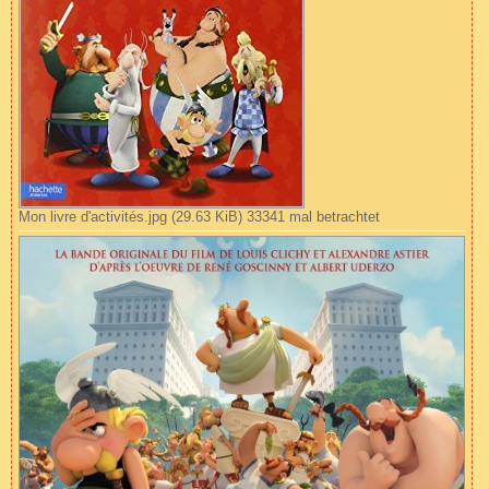
Mon livre d'activités.jpg (29.63 KiB) 33341 mal betrachtet