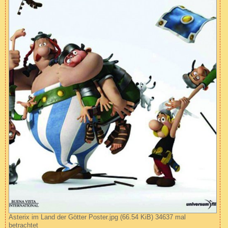
Asterix im Land der Götter Poster.jpg (66.54 KiB) 34637 mal
betrachtet