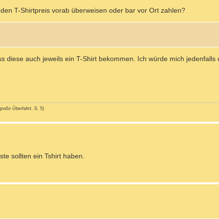
 den T-Shirtpreis vorab überweisen oder bar vor Ort zahlen?
s diese auch jeweils ein T-Shirt bekommen. Ich würde mich jedenfalls 
große Überfahrt
, S. 5)
e sollten ein Tshirt haben.