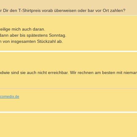
r Dir den T-Shirtpreis vorab überweisen oder bar vor Ort zahlen?
eilige mich auch daran.
dann aber bis spätestens Sonntag.
h von insgesamten Stückzahl ab.
endwie sind sie auch nicht erreichbar. Wir rechnen am besten mit niem
comedix.de