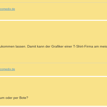
comedix.de
ukommen lassen. Damit kann der Grafiker einer T-Shirt-Firma am mei
comedix.de
rum oder per Bote?