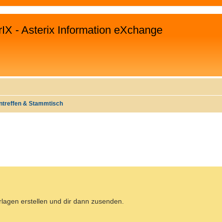
rIX - Asterix Information eXchange
ntreffen & Stammtisch
WEITERTE SUCHE
rlagen erstellen und dir dann zusenden.