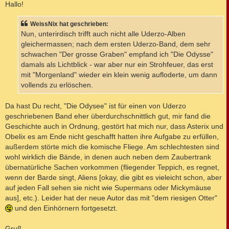
i
Hallo!
t
r
a
WeissNix hat geschrieben:
g
Nun, unterirdisch trifft auch nicht alle Uderzo-Alben
gleichermassen; nach dem ersten Uderzo-Band, dem sehr
schwachen "Der grosse Graben" empfand ich "Die Odysse"
damals als Lichtblick - war aber nur ein Strohfeuer, das erst
mit "Morgenland" wieder ein klein wenig aufloderte, um dann
vollends zu erlöschen.
Da hast Du recht, "Die Odysee" ist für einen von Uderzo
geschriebenen Band eher überdurchschnittlich gut, mir fand die
Geschichte auch in Ordnung, gestört hat mich nur, dass Asterix und
Obelix es am Ende nicht geschafft hatten ihre Aufgabe zu erfüllen,
außerdem störte mich die komische Fliege. Am schlechtesten sind
wohl wirklich die Bände, in denen auch neben dem Zaubertrank
übernatürliche Sachen vorkommen (fliegender Teppich, es regnet,
wenn der Barde singt, Aliens [okay, die gibt es vieleicht schon, aber
auf jeden Fall sehen sie nicht wie Supermans oder Mickymäuse
aus], etc.). Leider hat der neue Autor das mit "dem riesigen Otter"
und den Einhörnern fortgesetzt.
Gruß