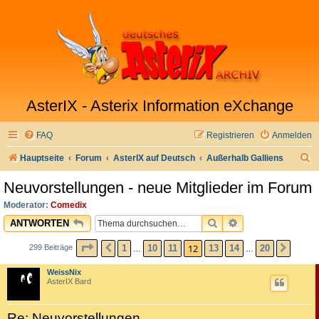
AsterIX - Asterix Information eXchange
FAQ
Registrieren
Anmelden
S
Hauptseite
Forum
AsterIX auf Deutsch
Außerhalb Galliens
u
Neuvorstellungen - neue Mitglieder im Forum
c
Moderator:
Comedix
h
SUCHE
ERWEITERTE SU
ANTWORTEN
e
SEITE
12
VON
20
12
1
10
11
13
14
20
299 Beiträge
VORHERIGE
NÄCH
…
…
WeissNix
AsterIX Bard
Re: Neuvorstellungen