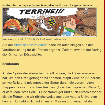
In der deutschsprachigen Ausgabe heißt sie übrigens Terrine.
terrine.jpg (24.77 KiB) 22124 mal betrachtet
Auf der
Artikelseite zum Album
habe ich auch einiges aus der
Veröffentlichung für die Presse ergänzt. Zudem erwähnt der Verlag
die römischen Bösewichte:
Brudercus
An der Spitze der römischen Streitkolonne, die Cäsar ausgesandt
hat, um den Greif gefangen zu nehmen, stapft Zenturio Brudercus
schwerfällig und mit imposanter Statur durch die verschneiten
Steppen des sarmatischen Reiches. „Er ist kein typischer Römer“,
erklärt Jean-Yves Ferri. „Er ist stämmiger und auch entschlossener
als die Römer, die wir üblicherweise aus dem Asterix-Universum
kennen. Er geht völlig auf in seiner Mission und verachtet die