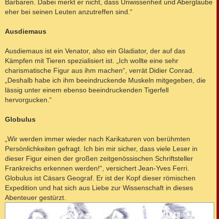
Barbaren. Dabei merkt er nicht, dass Unwissenheit und Aberglaube
eher bei seinen Leuten anzutreffen sind.“
Ausdiemaus
Ausdiemaus ist ein Venator, also ein Gladiator, der auf das
Kämpfen mit Tieren spezialisiert ist. „Ich wollte eine sehr
charismatische Figur aus ihm machen“, verrät Didier Conrad.
„Deshalb habe ich ihm beeindruckende Muskeln mitgegeben, die
lässig unter einem ebenso beeindruckenden Tigerfell
hervorgucken.“
Globulus
„Wir werden immer wieder nach Karikaturen von berühmten
Persönlichkeiten gefragt. Ich bin mir sicher, dass viele Leser in
dieser Figur einen der großen zeitgenössischen Schriftsteller
Frankreichs erkennen werden!“, versichert Jean-Yves Ferri.
Globulus ist Cäsars Geograf. Er ist der Kopf dieser römischen
Expedition und hat sich aus Liebe zur Wissenschaft in dieses
Abenteuer gestürzt.