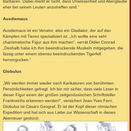
Barbaren. Dabei merkt er nicht, dass Unwissenheit und Aberglaube
eher bei seinen Leuten anzutreffen sind.“
Ausdiemaus
Ausdiemaus ist ein Venator, also ein Gladiator, der auf das
Kämpfen mit Tieren spezialisiert ist. „Ich wollte eine sehr
charismatische Figur aus ihm machen“, verrät Didier Conrad.
„Deshalb habe ich ihm beeindruckende Muskeln mitgegeben, die
lässig unter einem ebenso beeindruckenden Tigerfell
hervorgucken.“
Globulus
„Wir werden immer wieder nach Karikaturen von berühmten
Persönlichkeiten gefragt. Ich bin mir sicher, dass viele Leser in
dieser Figur einen der großen zeitgenössischen Schriftsteller
Frankreichs erkennen werden!“, versichert Jean-Yves Ferri.
Globulus ist Cäsars Geograf. Er ist der Kopf dieser römischen
Expedition und hat sich aus Liebe zur Wissenschaft in dieses
Abenteuer gestürzt.