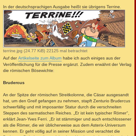
In der deutschsprachigen Ausgabe heißt sie übrigens Terrine.
terrine.jpg (24.77 KiB) 22125 mal betrachtet
Auf der
Artikelseite zum Album
habe ich auch einiges aus der
Veröffentlichung für die Presse ergänzt. Zudem erwähnt der Verlag
die römischen Bösewichte:
Brudercus
An der Spitze der römischen Streitkolonne, die Cäsar ausgesandt
hat, um den Greif gefangen zu nehmen, stapft Zenturio Brudercus
schwerfällig und mit imposanter Statur durch die verschneiten
Steppen des sarmatischen Reiches. „Er ist kein typischer Römer“,
erklärt Jean-Yves Ferri. „Er ist stämmiger und auch entschlossener
als die Römer, die wir üblicherweise aus dem Asterix-Universum
kennen. Er geht völlig auf in seiner Mission und verachtet die