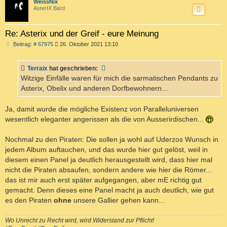
c
WeissNix
AsterIX Bard
Re: Asterix und der Greif - eure Meinung
B
Beitrag: # 67975
26. Oktober 2021 13:10
e
i
t
Terraix
hat geschrieben:
r
a
Witzige Einfälle waren für mich die sarmatischen Pendants zu
g
Asterix, Obelix und anderen Dorfbewohnern...
Ja, damit wurde die mögliche Existenz von Paralleluniversen
wesentlich eleganter angerissen als die von Ausserirdischen...
Nochmal zu den Piraten: Die sollen ja wohl auf Uderzos Wunsch in
jedem Album auftauchen, und das wurde hier gut gelöst, weil in
diesem einen Panel ja deutlich herausgestellt wird, dass hier mal
nicht die Piraten absaufen, sondern andere wie hier die Römer...
das ist mir auch erst später aufgegangen, aber mE richtig gut
gemacht. Denn dieses eine Panel macht ja auch deutlich, wie gut
es den Piraten
ohne
unsere Gallier gehen kann...
Wo Unrecht zu Recht wird, wird Widerstand zur Pflicht!