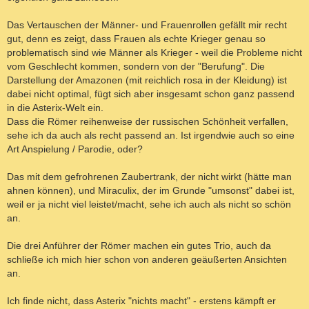
Das Vertauschen der Männer- und Frauenrollen gefällt mir recht
gut, denn es zeigt, dass Frauen als echte Krieger genau so
problematisch sind wie Männer als Krieger - weil die Probleme nicht
vom Geschlecht kommen, sondern von der "Berufung". Die
Darstellung der Amazonen (mit reichlich rosa in der Kleidung) ist
dabei nicht optimal, fügt sich aber insgesamt schon ganz passend
in die Asterix-Welt ein.
Dass die Römer reihenweise der russischen Schönheit verfallen,
sehe ich da auch als recht passend an. Ist irgendwie auch so eine
Art Anspielung / Parodie, oder?
Das mit dem gefrohrenen Zaubertrank, der nicht wirkt (hätte man
ahnen können), und Miraculix, der im Grunde "umsonst" dabei ist,
weil er ja nicht viel leistet/macht, sehe ich auch als nicht so schön
an.
Die drei Anführer der Römer machen ein gutes Trio, auch da
schließe ich mich hier schon von anderen geäußerten Ansichten
an.
Ich finde nicht, dass Asterix "nichts macht" - erstens kämpft er