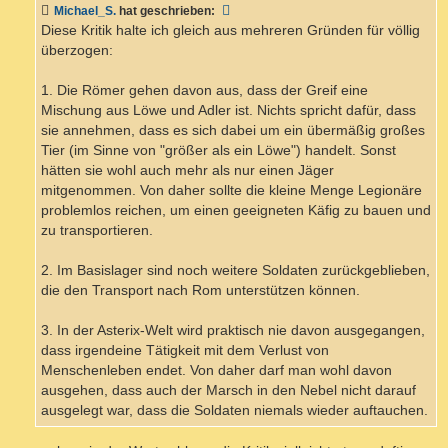
a
Michael_S.
hat geschrieben:
g
Diese Kritik halte ich gleich aus mehreren Gründen für völlig
überzogen:
1. Die Römer gehen davon aus, dass der Greif eine
Mischung aus Löwe und Adler ist. Nichts spricht dafür, dass
sie annehmen, dass es sich dabei um ein übermäßig großes
Tier (im Sinne von "größer als ein Löwe") handelt. Sonst
hätten sie wohl auch mehr als nur einen Jäger
mitgenommen. Von daher sollte die kleine Menge Legionäre
problemlos reichen, um einen geeigneten Käfig zu bauen und
zu transportieren.
2. Im Basislager sind noch weitere Soldaten zurückgeblieben,
die den Transport nach Rom unterstützen können.
3. In der Asterix-Welt wird praktisch nie davon ausgegangen,
dass irgendeine Tätigkeit mit dem Verlust von
Menschenleben endet. Von daher darf man wohl davon
ausgehen, dass auch der Marsch in den Nebel nicht darauf
ausgelegt war, dass die Soldaten niemals wieder auftauchen.