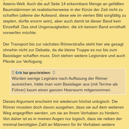
Asterix-Welt. Auch die auf Seite 14 erkennbare Menge an gefällten
Baumstämmen ist realistischerweise in der Kürze der Zeit nicht zu
schaffen (alleine der Aufwand, diese wie im vierten Bild sorgfältig zu
staplen, dürfte enorm sein), aber auch damit ist dieser Band kein
Einzelfall. Das sind Ungenauigkeiten, die ich keinem Band ernsthaft
vorwerfen möchte.
Der Transport bis zur nächsten Römerstraße steht hier wie gesagt
ohnehin nicht zur Debatte, da die kleine Truppe es nur bis zum
Basislager schaffen muss. Dort stehen weitere Legionäre und auch
Pferde zur Verfügung.
Erik
hat geschrieben:
Würden wenige Leginäre nach Auffasung der Römer
ausreichen, hätte man vom Basislager aus (mit Terrine als
Führer) kaum einen ganzen Heerwurm mitgenommen.
Dieses Argument erscheint mir wiederum höchst unlogisch. Die
Römer mussten doch davon ausgehen, dass sie auf dem weiteren
Weg angegriffen werden, um sie an ihrem Vorhaben zu hindern.
Von daher ist es in meinen Augen nur logisch, dass sie neben der
minimal benötigten Zahl an Männern für ihr Vorhaben weitere