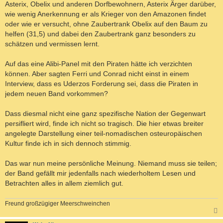
Asterix, Obelix und anderen Dorfbewohnern, Asterix Ärger darüber,
wie wenig Anerkennung er als Krieger von den Amazonen findet
oder wie er versucht, ohne Zaubertrank Obelix auf den Baum zu
helfen (31,5) und dabei den Zaubertrank ganz besonders zu
schätzen und vermissen lernt.
Auf das eine Alibi-Panel mit den Piraten hätte ich verzichten
können. Aber sagten Ferri und Conrad nicht einst in einem
Interview, dass es Uderzos Forderung sei, dass die Piraten in
jedem neuen Band vorkommen?
Dass diesmal nicht eine ganz spezifische Nation der Gegenwart
persifliert wird, finde ich nicht so tragisch. Die hier etwas breiter
angelegte Darstellung einer teil-nomadischen osteuropäischen
Kultur finde ich in sich dennoch stimmig.
Das war nun meine persönliche Meinung. Niemand muss sie teilen;
der Band gefällt mir jedenfalls nach wiederholtem Lesen und
Betrachten alles in allem ziemlich gut.
Freund großzügiger Meerschweinchen