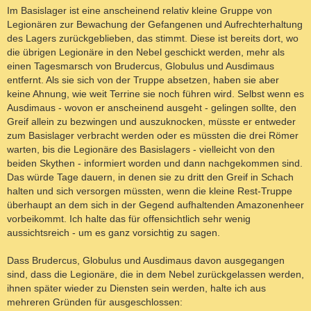
Im Basislager ist eine anscheinend relativ kleine Gruppe von
Legionären zur Bewachung der Gefangenen und Aufrechterhaltung
des Lagers zurückgeblieben, das stimmt. Diese ist bereits dort, wo
die übrigen Legionäre in den Nebel geschickt werden, mehr als
einen Tagesmarsch von Brudercus, Globulus und Ausdimaus
entfernt. Als sie sich von der Truppe absetzen, haben sie aber
keine Ahnung, wie weit Terrine sie noch führen wird. Selbst wenn es
Ausdimaus - wovon er anscheinend ausgeht - gelingen sollte, den
Greif allein zu bezwingen und auszuknocken, müsste er entweder
zum Basislager verbracht werden oder es müssten die drei Römer
warten, bis die Legionäre des Basislagers - vielleicht von den
beiden Skythen - informiert worden und dann nachgekommen sind.
Das würde Tage dauern, in denen sie zu dritt den Greif in Schach
halten und sich versorgen müssten, wenn die kleine Rest-Truppe
überhaupt an dem sich in der Gegend aufhaltenden Amazonenheer
vorbeikommt. Ich halte das für offensichtlich sehr wenig
aussichtsreich - um es ganz vorsichtig zu sagen.
Dass Brudercus, Globulus und Ausdimaus davon ausgegangen
sind, dass die Legionäre, die in dem Nebel zurückgelassen werden,
ihnen später wieder zu Diensten sein werden, halte ich aus
mehreren Gründen für ausgeschlossen: